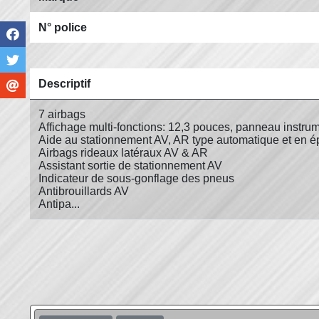
N° police
Descriptif
7 airbags
Affichage multi-fonctions: 12,3 pouces, panneau instrumen
Aide au stationnement AV, AR type automatique et en épi
Airbags rideaux latéraux AV & AR
Assistant sortie de stationnement AV
Indicateur de sous-gonflage des pneus
Antibrouillards AV
Antipa...