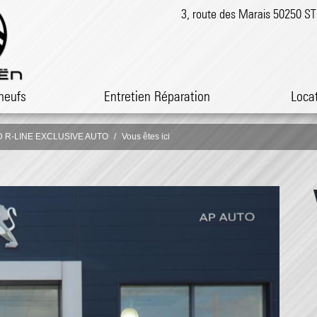
3, route des Marais 50250 
neufs
Entretien Réparation
Loca
4WD R-LINE EXCLUSIVE AUTO
Vous êtes ici