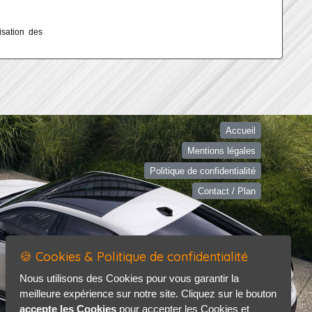
isation des
Accueil
Mentions légales
Politique de confidentialité
Contact / Plan
🍪 Cookies & Politique de confidentialité
Nous utilisons des Cookies pour vous garantir la
meilleure expérience sur notre site. Cliquez sur le bouton
accepte les Cookies
pour accepter les Cookies et