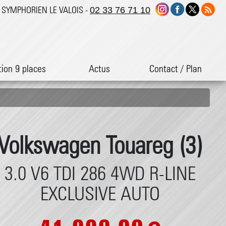
ST SYMPHORIEN LE VALOIS -
02 33 76 71 10
tion 9 places
Actus
Contact / Plan
Volkswagen Touareg (3)
3.0 V6 TDI 286 4WD R-LINE
EXCLUSIVE AUTO