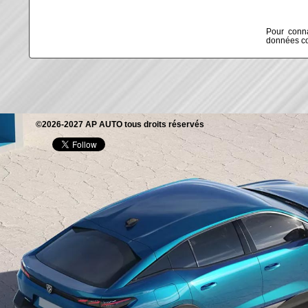
Pour conna
données col
©2026-2027 AP AUTO tous droits réservés