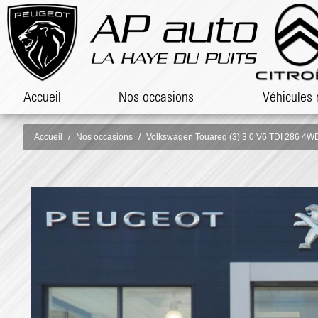
Accueil
Nos occasions
Véhicules 
Accueil
Nos occasions
Volkswagen Touareg (3) 3.0 V6 TDI 286 