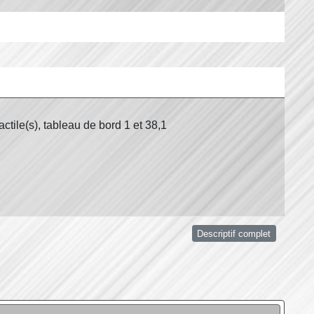
ctile(s), tableau de bord 1 et 38,1
Descriptif complet