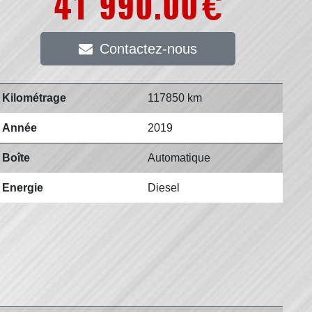
41 990.00
€
Contactez-nous
Kilométrage
117850 km
Année
2019
Boîte
Automatique
Energie
Diesel