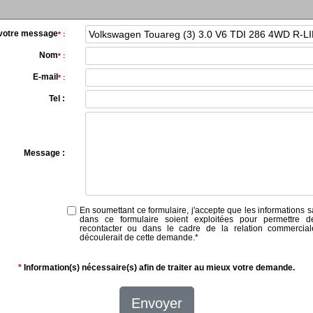
 votre message
*
:
Nom
*
:
E-mail
*
:
Tel :
Message :
En soumettant ce formulaire, j'accepte que les informations s
dans ce formulaire soient exploitées pour permettre 
recontacter ou dans le cadre de la relation commercial
découlerait de cette demande.
*
*
Information(s) nécessaire(s) afin de traiter au mieux votre demande.
Envoyer