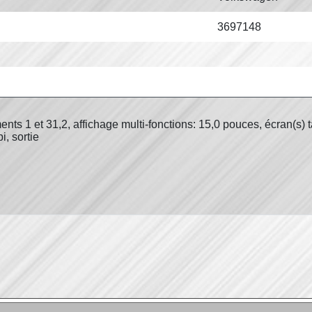
3697148
ts 1 et 31,2, affichage multi-fonctions: 15,0 pouces, écran(s) ta
, sortie