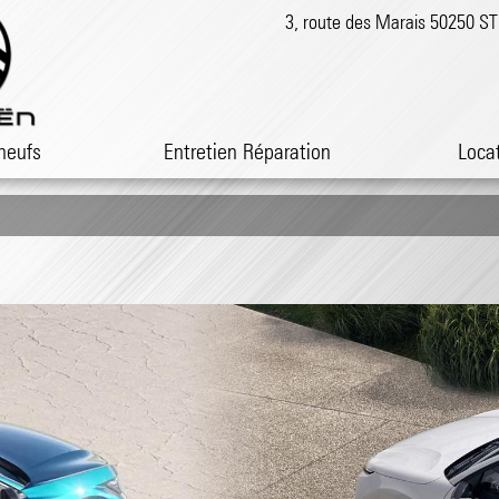
3, route des Marais 50250 
neufs
Entretien Réparation
Loca