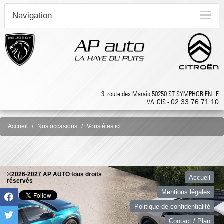
Navigation
3, route des Marais 50250 ST SYMPHORIEN LE
VALOIS -
02 33 76 71 10
Accueil
Nos occasions
Vous êtes ici
©2026-2027 AP AUTO tous droits
Accueil
réservés
Mentions légales
Politique de confidentialité
Contact / Plan