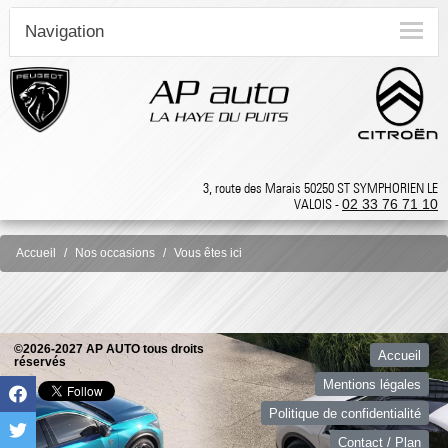
Navigation
3, route des Marais 50250 ST SYMPHORIEN LE
VALOIS -
02 33 76 71 10
Accueil
Nos occasions
Vous êtes ici
©2026-2027 AP AUTO tous droits
Accueil
réservés
Mentions légales
Politique de confidentialité
Contact / Plan