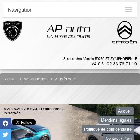
Navigation
3, route des Marais 50250 ST SYMPHORIEN LE
VALOIS -
02 33 76 71 10
Accueil
Nos occasions
Vous êtes ici
©2026-2027 AP AUTO tous droits
Accueil
réservés
Mentions légales
Politique de confidentialité
Contact / Plan