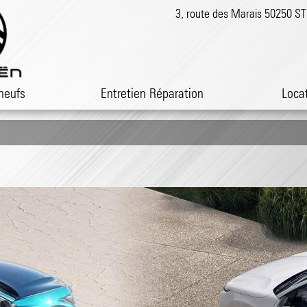
3, route des Marais 50250 
neufs
Entretien Réparation
Loca