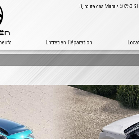
3, route des Marais 50250 
neufs
Entretien Réparation
Loca