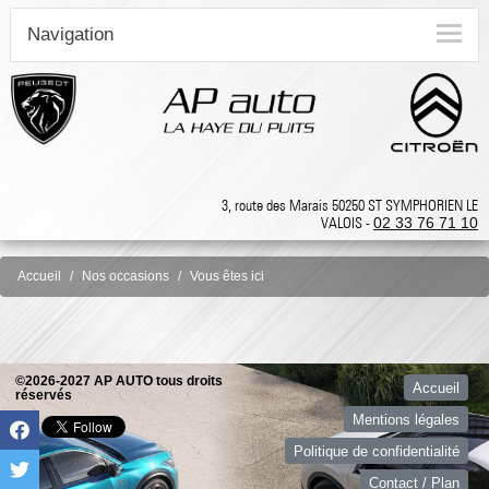
Navigation
3, route des Marais 50250 ST SYMPHORIEN LE
VALOIS -
02 33 76 71 10
Accueil
Nos occasions
Vous êtes ici
©2026-2027 AP AUTO tous droits
Accueil
réservés
Mentions légales
Politique de confidentialité
Contact / Plan