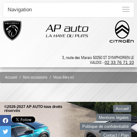
Navigation
3, route des Marais 50250 ST SYMPHORIEN LE
VALOIS -
02 33 76 71 10
Accueil
Nos occasions
Vous êtes ici
©2026-2027 AP AUTO tous droits
Accueil
réservés
Mentions légales
Politique de confidentialité
Contact / Plan