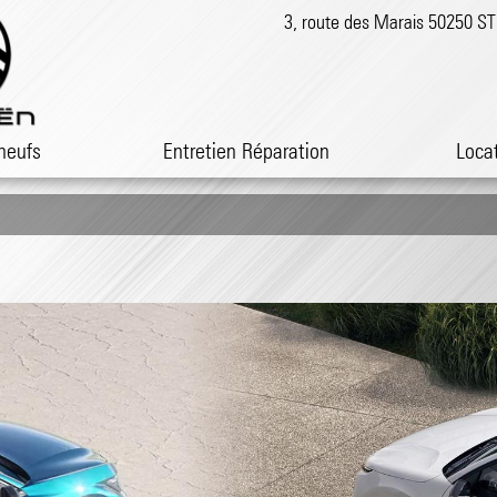
3, route des Marais 50250 
neufs
Entretien Réparation
Loca