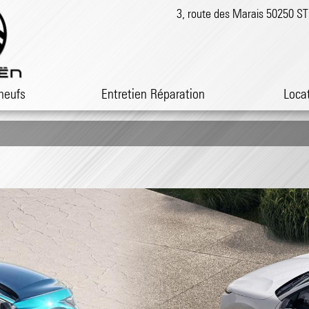
3, route des Marais 50250 
neufs
Entretien Réparation
Loca