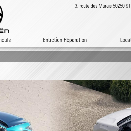
3, route des Marais 50250 
neufs
Entretien Réparation
Loca