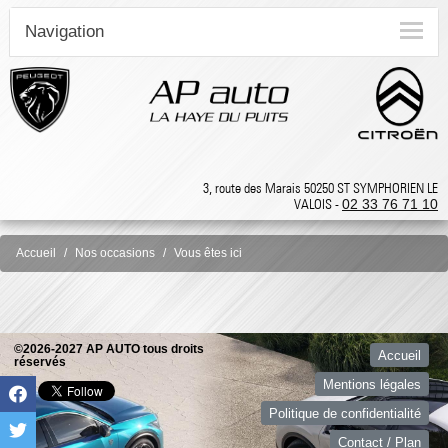
Navigation
3, route des Marais 50250 ST SYMPHORIEN LE
VALOIS -
02 33 76 71 10
Accueil
Nos occasions
Vous êtes ici
©2026-2027 AP AUTO tous droits
Accueil
réservés
Mentions légales
Politique de confidentialité
Contact / Plan