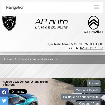
Navigation
3, route des Marais 50250 ST SYMPHORIEN LE
VALOIS -
02 33 76 71 10
Accueil
Nos occasions
Vous êtes ici
©2026-2027 AP AUTO tous droits
Accueil
réservés
Mentions légales
Politique de confidentialité
Contact / Plan