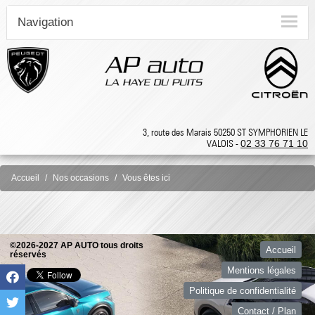
Navigation
3, route des Marais 50250 ST SYMPHORIEN LE
VALOIS -
02 33 76 71 10
Accueil
Nos occasions
Vous êtes ici
©2026-2027 AP AUTO tous droits
Accueil
réservés
Mentions légales
Politique de confidentialité
Contact / Plan