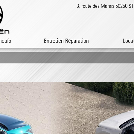
3, route des Marais 50250 
neufs
Entretien Réparation
Loca