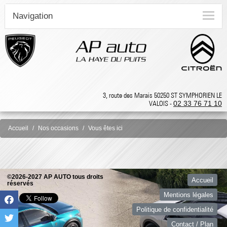
Navigation
3, route des Marais 50250 ST SYMPHORIEN LE
VALOIS -
02 33 76 71 10
Accueil
Nos occasions
Vous êtes ici
©2026-2027 AP AUTO tous droits
Accueil
réservés
Mentions légales
Politique de confidentialité
Contact / Plan