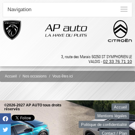
Navigation
3, route des Marais 50250 ST SYMPHORIEN LE
VALOIS -
02 33 76 71 10
Accueil
Nos occasions
Vous êtes ici
©2026-2027 AP AUTO tous droits
Accueil
réservés
Mentions légales
Politique de confidentialité
Contact / Plan