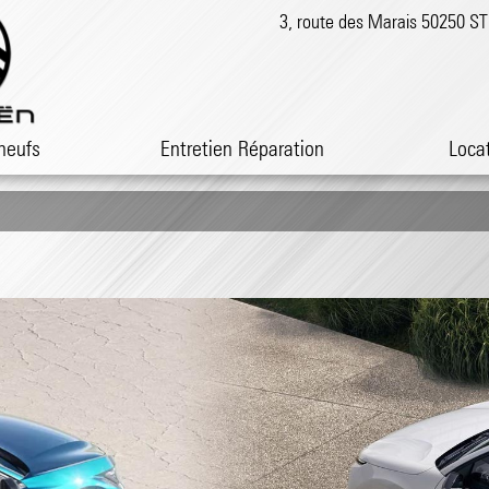
3, route des Marais 50250 
neufs
Entretien Réparation
Loca