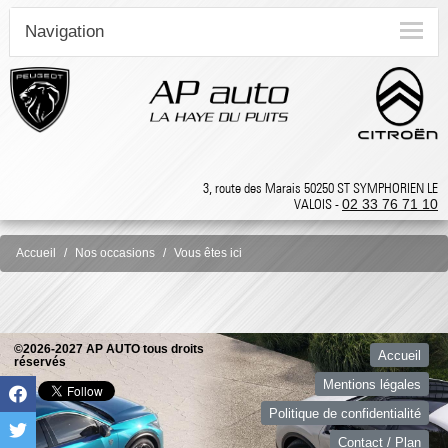
Navigation
3, route des Marais 50250 ST SYMPHORIEN LE
VALOIS -
02 33 76 71 10
Accueil
Nos occasions
Vous êtes ici
©2026-2027 AP AUTO tous droits
Accueil
réservés
Mentions légales
Politique de confidentialité
Contact / Plan