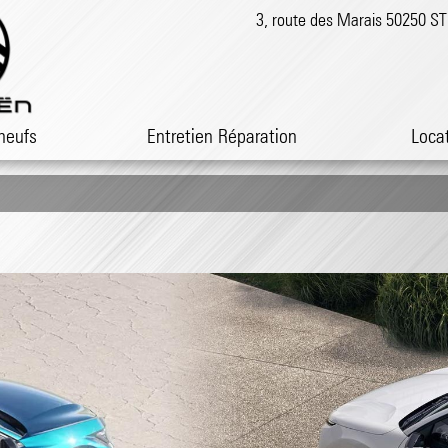
3, route des Marais 50250 
neufs
Entretien Réparation
Loca