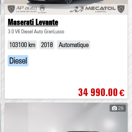
Maserati Levante
3.0 V6 Diesel Auto GranLusso
103100 km
2018
Automatique
Diesel
34 990.00
€
29