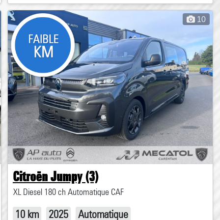
10
Citroën Jumpy (3)
XL Diesel 180 ch Automatique CAF
10 km
2025
Automatique