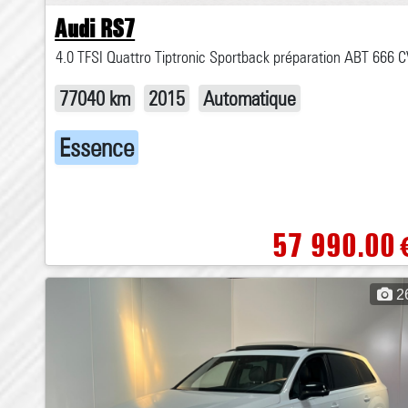
Audi RS7
4.0 TFSI Quattro Tiptronic Sportback préparation ABT 666 
77040 km
2015
Automatique
Essence
57 990.00
2