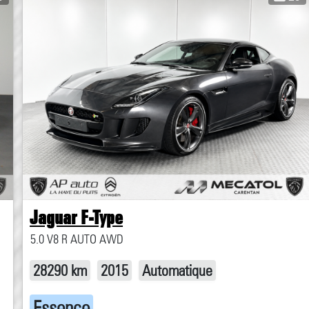
Jaguar F-Type
5.0 V8 R AUTO AWD
28290 km
2015
Automatique
Essence