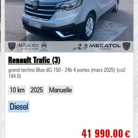
Renault Trafic (3)
grand techno Blue dCi 150 - 24b 4 portes (mars 2025) (co2
184.0)
10 km
2025
Manuelle
Diesel
41 990.00
€