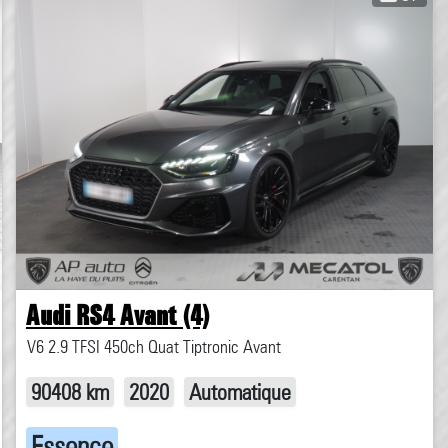
Audi RS4 Avant (4)
V6 2.9 TFSI 450ch Quat Tiptronic Avant
90408 km
2020
Automatique
Essence