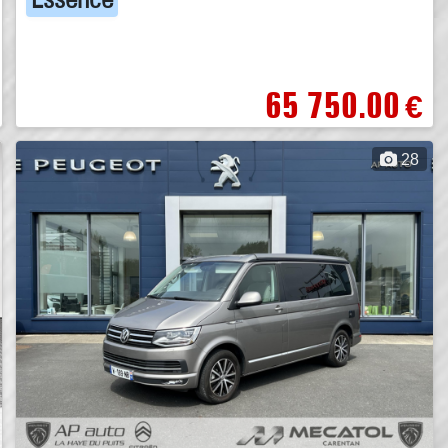
65 750.00
€
28