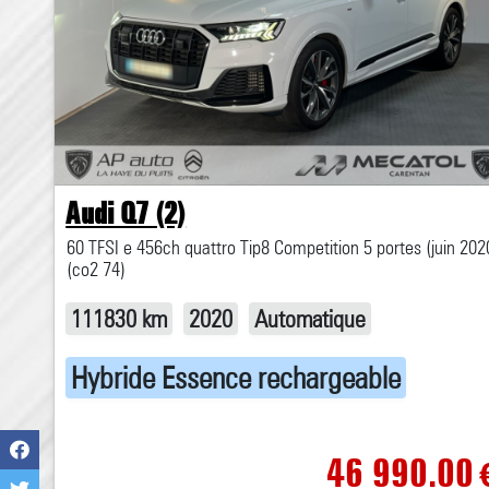
Audi Q7 (2)
60 TFSI e 456ch quattro Tip8 Competition 5 portes (juin 202
(co2 74)
111830 km
2020
Automatique
Hybride Essence rechargeable
46 990.00