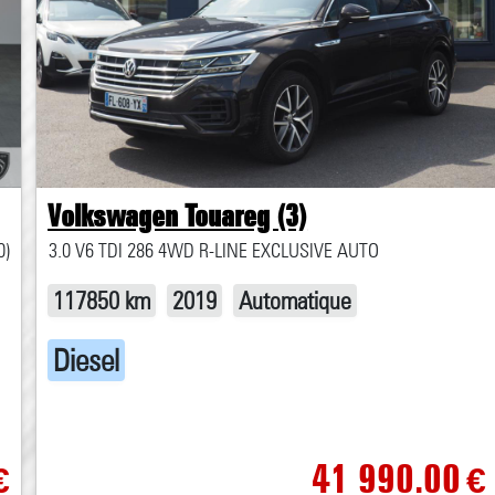
Volkswagen Touareg (3)
0)
3.0 V6 TDI 286 4WD R-LINE EXCLUSIVE AUTO
117850 km
2019
Automatique
Diesel
41 990.00
€
€