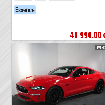
Essence
41 990.00
4