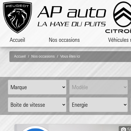
Accueil
Nos occasions
Véhicules 
Accueil
Nos occasions
Vous êtes ici
5