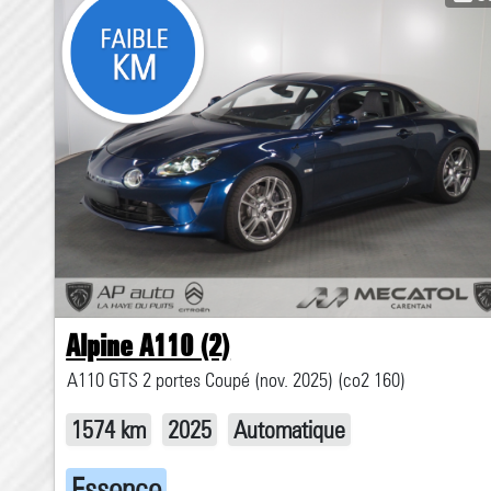
Alpine A110 (2)
A110 GTS 2 portes Coupé (nov. 2025) (co2 160)
1574 km
2025
Automatique
Essence