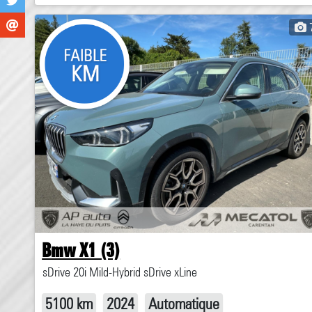
Bmw X1 (3)
sDrive 20i Mild-Hybrid sDrive xLine
5100 km
2024
Automatique