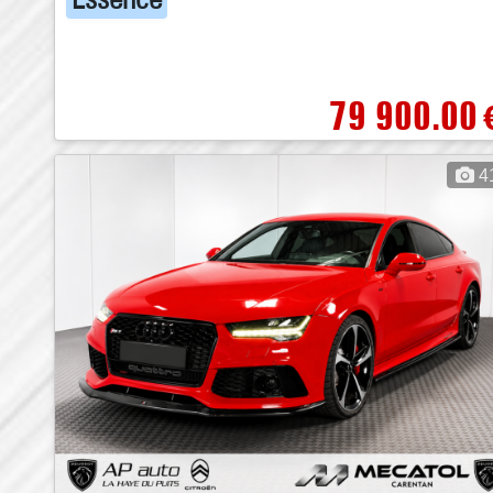
79 900.00
4