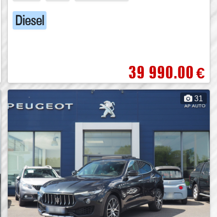
Diesel
39 990.00
€
31