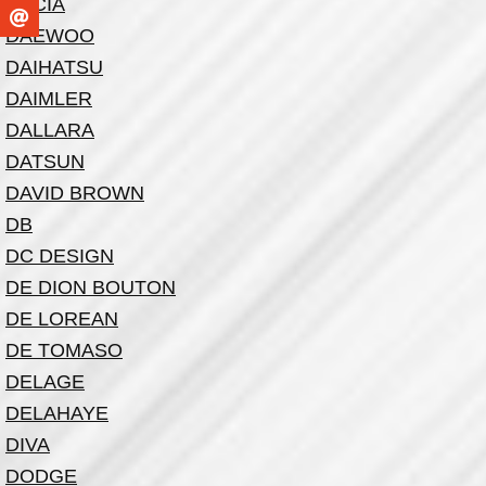
DACIA
DAEWOO
DAIHATSU
DAIMLER
DALLARA
DATSUN
DAVID BROWN
DB
DC DESIGN
DE DION BOUTON
DE LOREAN
DE TOMASO
DELAGE
DELAHAYE
DIVA
DODGE