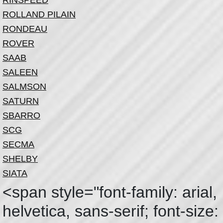
RINSPEED
ROLLAND PILAIN
RONDEAU
ROVER
SAAB
SALEEN
SALMSON
SATURN
SBARRO
SCG
SECMA
SHELBY
SIATA
<span style="font-family: arial,
helvetica, sans-serif; font-size: