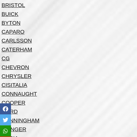
BRISTOL
BUICK
BYTON
CAPARO
CARLSSON
CATERHAM
CG
CHEVRON
CHRYSLER
CISITALIA
CONNAUGHT
COOPER
CORD
CUNNINGHAM
CZINGER