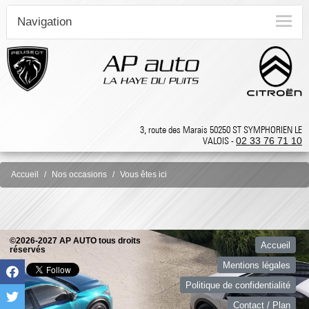
Navigation
3, route des Marais 50250 ST SYMPHORIEN LE
VALOIS -
02 33 76 71 10
Accueil
Nos occasions
Vous êtes ici
©2026-2027 AP AUTO tous droits
Accueil
réservés
Mentions légales
Politique de confidentialité
Contact / Plan