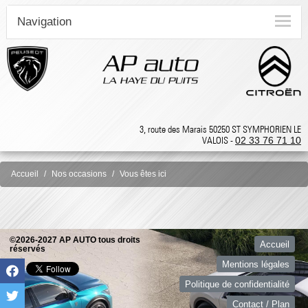
Navigation
3, route des Marais 50250 ST SYMPHORIEN LE
VALOIS -
02 33 76 71 10
Accueil
Nos occasions
Vous êtes ici
©2026-2027 AP AUTO tous droits
Accueil
réservés
Mentions légales
Politique de confidentialité
Contact / Plan