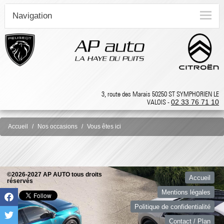
Navigation
3, route des Marais 50250 ST SYMPHORIEN LE
VALOIS -
02 33 76 71 10
Accueil
Nos occasions
Vous êtes ici
©2026-2027 AP AUTO tous droits
Accueil
réservés
Mentions légales
Politique de confidentialité
Contact / Plan