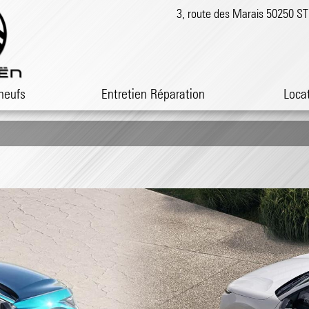
3, route des Marais 50250 
neufs
Entretien Réparation
Loca