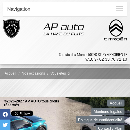
Navigation
3, route des Marais 50250 ST SYMPHORIEN LE
VALOIS -
02 33 76 71 10
Accueil
Nos occasions
Vous êtes ici
©2026-2027 AP AUTO tous droits
Accueil
réservés
Mentions légales
Politique de confidentialité
Contact / Plan