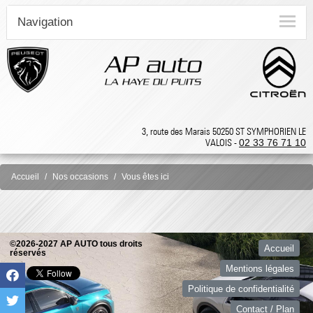
Navigation
3, route des Marais 50250 ST SYMPHORIEN LE
VALOIS -
02 33 76 71 10
Accueil
Nos occasions
Vous êtes ici
©2026-2027 AP AUTO tous droits
Accueil
réservés
Mentions légales
Politique de confidentialité
Contact / Plan