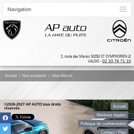
Navigation
3, route des Marais 50250 ST SYMPHORIEN LE
VALOIS -
02 33 76 71 10
Accueil
Nos occasions
Vous êtes ici
©2026-2027 AP AUTO tous droits
Accueil
réservés
Mentions légales
Politique de confidentialité
Contact / Plan