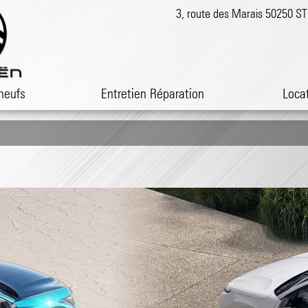
3, route des Marais 50250 
neufs
Entretien Réparation
Loca