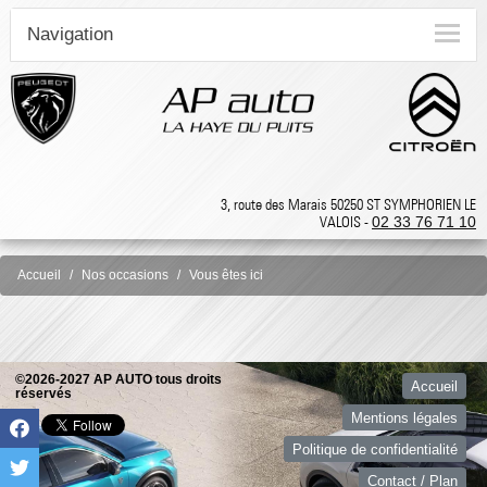
Navigation
3, route des Marais 50250 ST SYMPHORIEN LE
VALOIS -
02 33 76 71 10
Accueil
Nos occasions
Vous êtes ici
©2026-2027 AP AUTO tous droits
Accueil
réservés
Mentions légales
Politique de confidentialité
Contact / Plan