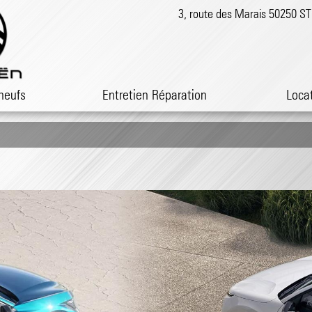
3, route des Marais 50250 
neufs
Entretien Réparation
Loca