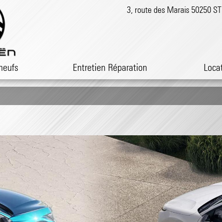
3, route des Marais 50250 
neufs
Entretien Réparation
Loca