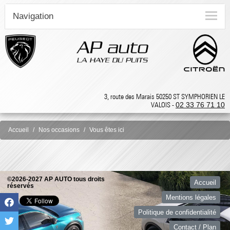
Navigation
3, route des Marais 50250 ST SYMPHORIEN LE
VALOIS -
02 33 76 71 10
Accueil
Nos occasions
Vous êtes ici
©2026-2027 AP AUTO tous droits
Accueil
réservés
Mentions légales
Politique de confidentialité
Contact / Plan