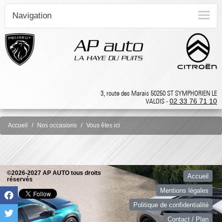
Navigation
3, route des Marais 50250 ST SYMPHORIEN LE
VALOIS -
02 33 76 71 10
Accueil
Nos occasions
Vous êtes ici
©2026-2027 AP AUTO tous droits
Accueil
réservés
Mentions légales
Politique de confidentialité
Contact / Plan