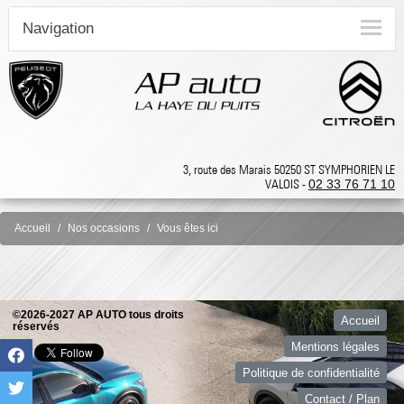
Navigation
3, route des Marais 50250 ST SYMPHORIEN LE
VALOIS -
02 33 76 71 10
Accueil
Nos occasions
Vous êtes ici
©2026-2027 AP AUTO tous droits
Accueil
réservés
Mentions légales
Politique de confidentialité
Contact / Plan