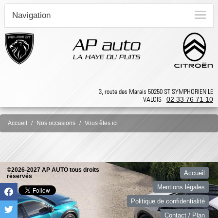
Navigation
3, route des Marais 50250 ST SYMPHORIEN LE
VALOIS -
02 33 76 71 10
Accueil
Nos occasions
Vous êtes ici
©2026-2027 AP AUTO tous droits
Accueil
réservés
Mentions légales
Politique de confidentialité
Contact / Plan