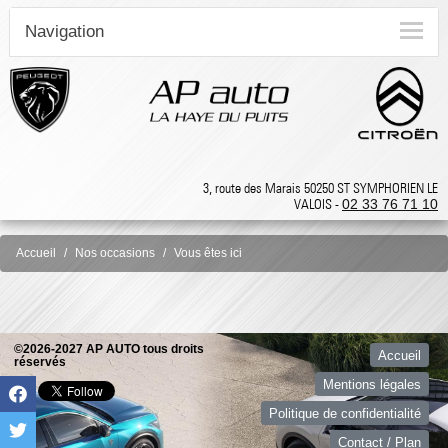
Navigation
3, route des Marais 50250 ST SYMPHORIEN LE
VALOIS -
02 33 76 71 10
Accueil
Nos occasions
Vous êtes ici
©2026-2027 AP AUTO tous droits
Accueil
réservés
Mentions légales
Politique de confidentialité
Contact / Plan