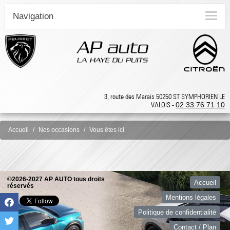
Navigation
3, route des Marais 50250 ST SYMPHORIEN LE
VALOIS -
02 33 76 71 10
Accueil
Nos occasions
Vous êtes ici
©2026-2027 AP AUTO tous droits
Accueil
réservés
Mentions légales
Politique de confidentialité
Contact / Plan