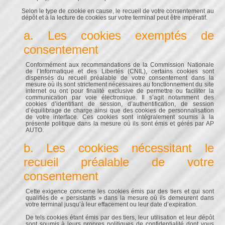
Selon le type de cookie en cause, le recueil de votre consentement au
dépôt et à la lecture de cookies sur votre terminal peut être impératif.
a. Les cookies exemptés de
consentement
Conformément aux recommandations de la Commission Nationale
de l’Informatique et des Libertés (CNIL), certains cookies sont
dispensés du recueil préalable de votre consentement dans la
mesure où ils sont strictement nécessaires au fonctionnement du site
internet ou ont pour finalité exclusive de permettre ou faciliter la
communication par voie électronique. Il s’agit notamment des
cookies d’identifiant de session, d’authentification, de session
d’équilibrage de charge ainsi que des cookies de personnalisation
de votre interface. Ces cookies sont intégralement soumis à la
présente politique dans la mesure où ils sont émis et gérés par AP
AUTO.
b. Les cookies nécessitant le
recueil préalable de votre
consentement
Cette exigence concerne les cookies émis par des tiers et qui sont
qualifiés de « persistants » dans la mesure où ils demeurent dans
votre terminal jusqu’à leur effacement ou leur date d’expiration.
De tels cookies étant émis par des tiers, leur utilisation et leur dépôt
sont soumis à leurs propres politiques de confidentialité dont vous