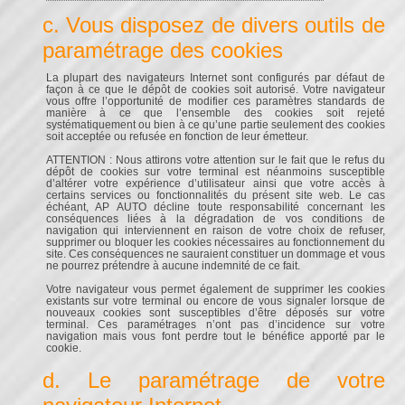
c. Vous disposez de divers outils de
paramétrage des cookies
La plupart des navigateurs Internet sont configurés par défaut de
façon à ce que le dépôt de cookies soit autorisé. Votre navigateur
vous offre l’opportunité de modifier ces paramètres standards de
manière à ce que l’ensemble des cookies soit rejeté
systématiquement ou bien à ce qu’une partie seulement des cookies
soit acceptée ou refusée en fonction de leur émetteur.
ATTENTION : Nous attirons votre attention sur le fait que le refus du
dépôt de cookies sur votre terminal est néanmoins susceptible
d’altérer votre expérience d’utilisateur ainsi que votre accès à
certains services ou fonctionnalités du présent site web. Le cas
échéant, AP AUTO décline toute responsabilité concernant les
conséquences liées à la dégradation de vos conditions de
navigation qui interviennent en raison de votre choix de refuser,
supprimer ou bloquer les cookies nécessaires au fonctionnement du
site. Ces conséquences ne sauraient constituer un dommage et vous
ne pourrez prétendre à aucune indemnité de ce fait.
Votre navigateur vous permet également de supprimer les cookies
existants sur votre terminal ou encore de vous signaler lorsque de
nouveaux cookies sont susceptibles d’être déposés sur votre
terminal. Ces paramétrages n’ont pas d’incidence sur votre
navigation mais vous font perdre tout le bénéfice apporté par le
cookie.
d. Le paramétrage de votre