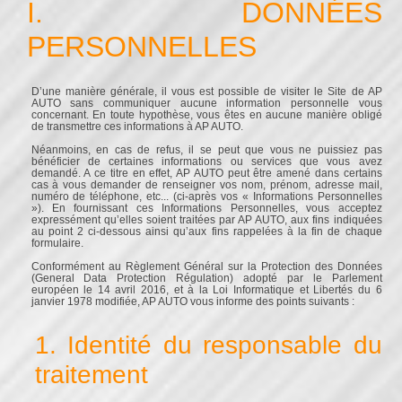
I. DONNÉES
PERSONNELLES
D’une manière générale, il vous est possible de visiter le Site de AP
AUTO sans communiquer aucune information personnelle vous
concernant. En toute hypothèse, vous êtes en aucune manière obligé
de transmettre ces informations à AP AUTO.
Néanmoins, en cas de refus, il se peut que vous ne puissiez pas
bénéficier de certaines informations ou services que vous avez
demandé. A ce titre en effet, AP AUTO peut être amené dans certains
cas à vous demander de renseigner vos nom, prénom, adresse mail,
numéro de téléphone, etc... (ci-après vos « Informations Personnelles
»). En fournissant ces Informations Personnelles, vous acceptez
expressément qu’elles soient traitées par AP AUTO, aux fins indiquées
au point 2 ci-dessous ainsi qu’aux fins rappelées à la fin de chaque
formulaire.
Conformément au Règlement Général sur la Protection des Données
(General Data Protection Régulation) adopté par le Parlement
européen le 14 avril 2016, et à la Loi Informatique et Libertés du 6
janvier 1978 modifiée, AP AUTO vous informe des points suivants :
1. Identité du responsable du
traitement