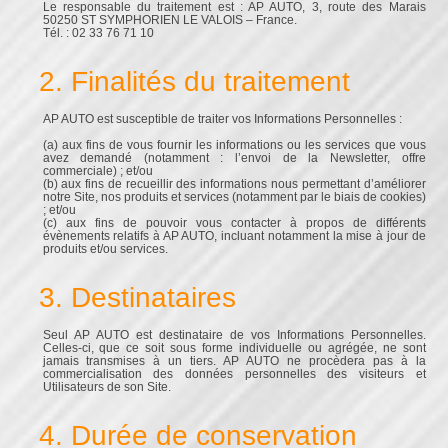
Le responsable du traitement est : AP AUTO, 3, route des Marais
50250 ST SYMPHORIEN LE VALOIS – France.
Tél. : 02 33 76 71 10
2. Finalités du traitement
AP AUTO est susceptible de traiter vos Informations Personnelles :
(a) aux fins de vous fournir les informations ou les services que vous
avez demandé (notamment : l’envoi de la Newsletter, offre
commerciale) ; et/ou
(b) aux fins de recueillir des informations nous permettant d’améliorer
notre Site, nos produits et services (notamment par le biais de cookies)
; et/ou
(c) aux fins de pouvoir vous contacter à propos de différents
évènements relatifs à AP AUTO, incluant notamment la mise à jour de
produits et/ou services.
3. Destinataires
Seul AP AUTO est destinataire de vos Informations Personnelles.
Celles-ci, que ce soit sous forme individuelle ou agrégée, ne sont
jamais transmises à un tiers. AP AUTO ne procèdera pas à la
commercialisation des données personnelles des visiteurs et
Utilisateurs de son Site.
4. Durée de conservation