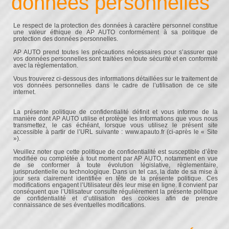
données personnelles
Le respect de la protection des données à caractère personnel constitue
une valeur éthique de AP AUTO conformément à sa politique de
protection des données personnelles.
AP AUTO prend toutes les précautions nécessaires pour s’assurer que
vos données personnelles sont traitées en toute sécurité et en conformité
avec la règlementation.
Vous trouverez ci-dessous des informations détaillées sur le traitement de
vos données personnelles dans le cadre de l’utilisation de ce site
internet.
La présente politique de confidentialité définit et vous informe de la
manière dont AP AUTO utilise et protège les informations que vous nous
transmettez, le cas échéant, lorsque vous utilisez le présent site
accessible à partir de l’URL suivante : www.apauto.fr (ci-après le « Site
»).
Veuillez noter que cette politique de confidentialité est susceptible d’être
modifiée ou complétée à tout moment par AP AUTO, notamment en vue
de se conformer à toute évolution législative, règlementaire,
jurisprudentielle ou technologique. Dans un tel cas, la date de sa mise à
jour sera clairement identifiée en tête de la présente politique. Ces
modifications engagent l’Utilisateur dès leur mise en ligne. Il convient par
conséquent que l’Utilisateur consulte régulièrement la présente politique
de confidentialité et d’utilisation des cookies afin de prendre
connaissance de ses éventuelles modifications.