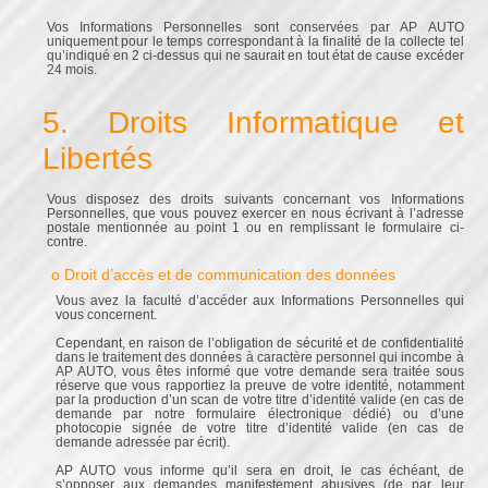
Vos Informations Personnelles sont conservées par AP AUTO
uniquement pour le temps correspondant à la finalité de la collecte tel
qu’indiqué en 2 ci-dessus qui ne saurait en tout état de cause excéder
24 mois.
5. Droits Informatique et
Libertés
Vous disposez des droits suivants concernant vos Informations
Personnelles, que vous pouvez exercer en nous écrivant à l’adresse
postale mentionnée au point 1 ou en remplissant le formulaire ci-
contre.
o Droit d’accès et de communication des données
Vous avez la faculté d’accéder aux Informations Personnelles qui
vous concernent.
Cependant, en raison de l’obligation de sécurité et de confidentialité
dans le traitement des données à caractère personnel qui incombe à
AP AUTO, vous êtes informé que votre demande sera traitée sous
réserve que vous rapportiez la preuve de votre identité, notamment
par la production d’un scan de votre titre d’identité valide (en cas de
demande par notre formulaire électronique dédié) ou d’une
photocopie signée de votre titre d’identité valide (en cas de
demande adressée par écrit).
AP AUTO vous informe qu’il sera en droit, le cas échéant, de
s’opposer aux demandes manifestement abusives (de par leur