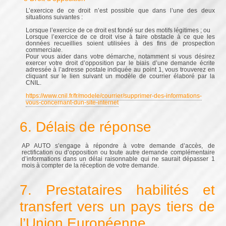
L’exercice de ce droit n’est possible que dans l’une des deux
situations suivantes :
Lorsque l’exercice de ce droit est fondé sur des motifs légitimes ; ou
Lorsque l’exercice de ce droit vise à faire obstacle à ce que les
données recueillies soient utilisées à des fins de prospection
commerciale.
Pour vous aider dans votre démarche, notamment si vous désirez
exercer votre droit d’opposition par le biais d’une demande écrite
adressée à l’adresse postale indiquée au point 1, vous trouverez en
cliquant sur le lien suivant un modèle de courrier élaboré par la
CNIL.
https://www.cnil.fr/fr/modele/courrier/supprimer-des-informations-
vous-concernant-dun-site-internet
6. Délais de réponse
AP AUTO s’engage à répondre à votre demande d’accès, de
rectification ou d’opposition ou toute autre demande complémentaire
d’informations dans un délai raisonnable qui ne saurait dépasser 1
mois à compter de la réception de votre demande.
7. Prestataires habilités et
transfert vers un pays tiers de
l’Union Européenne