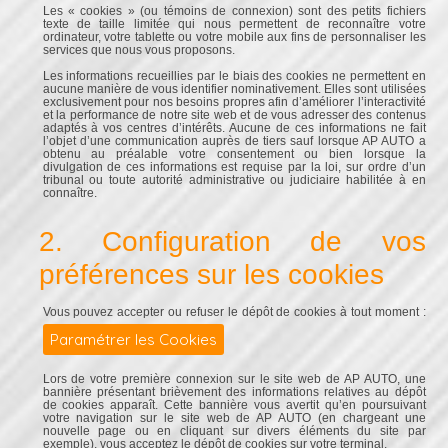
Les « cookies » (ou témoins de connexion) sont des petits fichiers
texte de taille limitée qui nous permettent de reconnaître votre
ordinateur, votre tablette ou votre mobile aux fins de personnaliser les
services que nous vous proposons.
Les informations recueillies par le biais des cookies ne permettent en
aucune manière de vous identifier nominativement. Elles sont utilisées
exclusivement pour nos besoins propres afin d’améliorer l’interactivité
et la performance de notre site web et de vous adresser des contenus
adaptés à vos centres d’intérêts. Aucune de ces informations ne fait
l’objet d’une communication auprès de tiers sauf lorsque AP AUTO a
obtenu au préalable votre consentement ou bien lorsque la
divulgation de ces informations est requise par la loi, sur ordre d’un
tribunal ou toute autorité administrative ou judiciaire habilitée à en
connaître.
2. Configuration de vos
préférences sur les cookies
Vous pouvez accepter ou refuser le dépôt de cookies à tout moment :
Paramétrer les Cookies
Lors de votre première connexion sur le site web de AP AUTO, une
bannière présentant brièvement des informations relatives au dépôt
de cookies apparaît. Cette bannière vous avertit qu’en poursuivant
votre navigation sur le site web de AP AUTO (en chargeant une
nouvelle page ou en cliquant sur divers éléments du site par
exemple), vous acceptez le dépôt de cookies sur votre terminal.