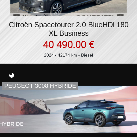
Citroën Spacetourer 2.0 BlueHDi 180
XL Business
40 490.00 €
2024 - 42174 km - Diesel
PEUGEOT 3008 HYBRIDE