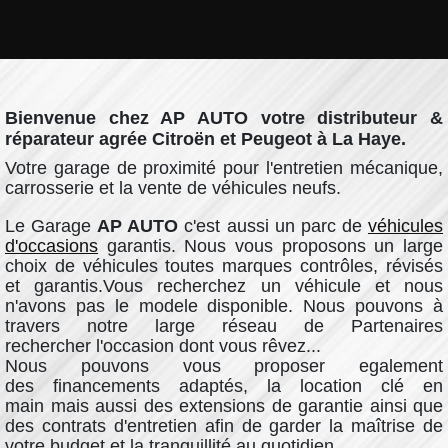
Bienvenue chez AP AUTO
votre distributeur &
réparateur agrée
Citroën
et
Peugeot
à La Haye.
Votre garage de proximité pour l'entretien mécanique,
carrosserie et la vente de véhicules neufs.
Le Garage
AP AUTO
c'est aussi un parc de
véhicules
d'occasions
garantis. Nous vous proposons un large
choix de véhicules toutes marques contrôles, révisés
et garantis.Vous recherchez un véhicule et nous
n'avons pas le modele disponible. Nous pouvons à
travers notre large réseau de Partenaires
rechercher l'occasion dont vous rêvez...
Nous pouvons vous proposer egalement
des financements adaptés, la location clé en
main mais aussi des extensions de garantie ainsi que
des contrats d'entretien afin de garder la maîtrise de
votre budget et la tranquillité au quotidien.