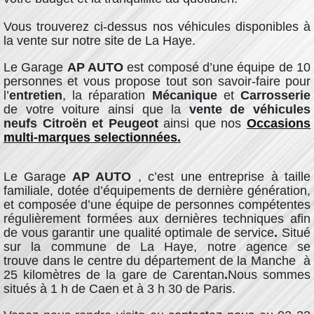
Vous trouverez ci-dessus nos véhicules disponibles à
la vente sur notre site de La Haye.
Le Garage
AP AUTO
est composé d’une équipe de 10
personnes et vous propose tout son savoir-faire pour
l’
entretien
, la réparation
Mécanique
et
Carrosserie
de votre voiture
ainsi que la
vente de véhicules
neufs
Citroën et Peugeot
ainsi que nos
Occasions
multi-marques selectionnées
.
Le Garage
AP AUTO
, c’est une entreprise à taille
familiale, dotée d’équipements de dernière génération,
et composée d’une équipe de personnes compétentes
régulièrement formées aux dernières techniques afin
de vous garantir une qualité optimale de service
.
Situé
sur la commune de La Haye, notre agence se
trouve
dans le centre du département de la Manche à
25 kilomètres de la gare de Carentan
.
Nous sommes
situés à 1 h de Caen et à 3 h 30 de Paris.