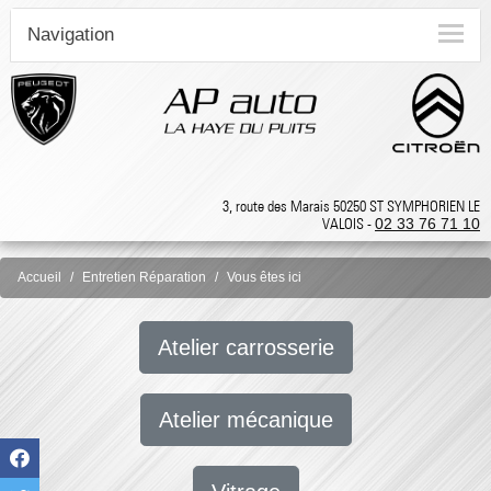
Navigation
3, route des Marais 50250 ST SYMPHORIEN LE
VALOIS -
02 33 76 71 10
Accueil
Entretien Réparation
Vous êtes ici
Atelier carrosserie
Atelier mécanique